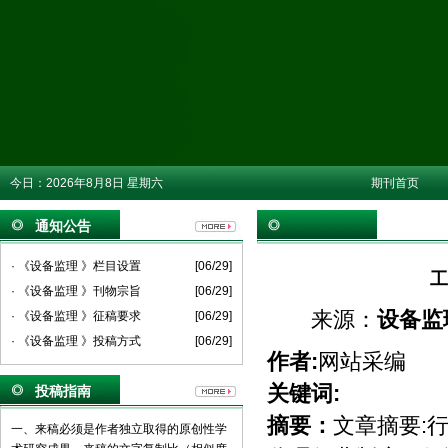
今日：
2026年8月8日 星期六
期刊首页
通知公告
· 《设备监理 》栏目设置
[06/29]
工
· 《设备监理 》刊物宗旨
[06/29]
来源：
设备监
· 《设备监理 》征稿要求
[06/29]
· 《设备监理 》投稿方式
[06/29]
作者:
网站采编
关键词:
投稿指南
摘要：
文章摘要:
一、来稿必须是作者独立取得的原创性学