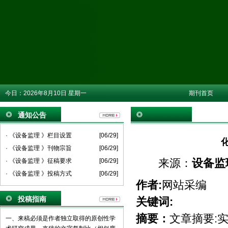
今日：
2026年8月10日 星期一
期刊首页
通知公告
· 《设备监理 》栏目设置
[06/29]
· 《设备监理 》刊物宗旨
[06/29]
来源：
设备监
· 《设备监理 》征稿要求
[06/29]
· 《设备监理 》投稿方式
[06/29]
作者:
网站采编
投稿指南
关键词:
摘要：
文章摘要:
一、来稿必须是作者独立取得的原创性学