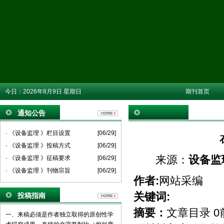
今日：
2026年8月9日 星期日
期刊首页
通知公告
· 《设备监理 》栏目设置
[06/29]
· 《设备监理 》投稿方式
[06/29]
来源：
设备监
· 《设备监理 》征稿要求
[06/29]
· 《设备监理 》刊物宗旨
[06/29]
作者:
网站采编
关键词:
投稿指南
摘要：
文章目录 0
一、来稿必须是作者独立取得的原创性学